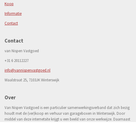
Koop
Informatie
Contact
Contact
van Nispen Vastgoed
+31 6 20112227
info@vannispenvastgoed.nl
Waalstraat 25, 7103JK Winterswijk
Over
Van Nispen Vastgoed is een particulier samenwerkingsverband dat zich bezig
houdt met de (ver)koop en verhuur van garageboxen in Winterswijk. Door
middel van deze internetsite krijgt u een beeld van onze werkwijze. Daarnaast
informeren wij u graag omtrent ons actuele aanbod.